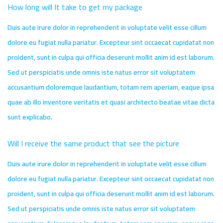
How long will It take to get my package
Duis aute irure dolor in reprehenderit in voluptate velit esse cillum
dolore eu fugiat nulla pariatur. Excepteur sint occaecat cupidatat non
proident, sunt in culpa qui officia deserunt mollit anim id est laborum.
Sed ut perspiciatis unde omnis iste natus error sit voluptatem
accusantium doloremque laudantium, totam rem aperiam, eaque ipsa
quae ab illo inventore veritatis et quasi architecto beatae vitae dicta
sunt explicabo.
Will I receive the same product that see the picture
Duis aute irure dolor in reprehenderit in voluptate velit esse cillum
dolore eu fugiat nulla pariatur. Excepteur sint occaecat cupidatat non
proident, sunt in culpa qui officia deserunt mollit anim id est laborum.
Sed ut perspiciatis unde omnis iste natus error sit voluptatem