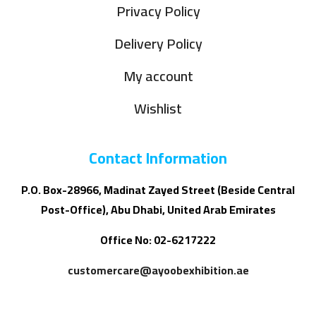
Privacy Policy
Delivery Policy
My account
Wishlist
Contact Information
P.O. Box-28966, Madinat Zayed Street (Beside Central
Post-Office), Abu Dhabi, United Arab Emirates
Office No: 02-6217222
customercare@ayoobexhibition.ae