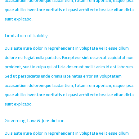
accusantium doloremque laudantium, totam rem aperiam, eaque ipsa
quae ab illo inventore veritatis et quasi architecto beatae vitae dicta
sunt explicabo.
Limitation of liability
Duis aute irure dolor in reprehenderit in voluptate velit esse cillum
dolore eu fugiat nulla pariatur. Excepteur sint occaecat cupidatat non
proident, sunt in culpa qui officia deserunt mollit anim id est laborum.
Sed ut perspiciatis unde omnis iste natus error sit voluptatem
accusantium doloremque laudantium, totam rem aperiam, eaque ipsa
quae ab illo inventore veritatis et quasi architecto beatae vitae dicta
sunt explicabo.
Governing Law & Jurisdiction
Duis aute irure dolor in reprehenderit in voluptate velit esse cillum